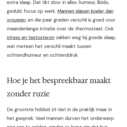
extra slaap. Dat tikt door in alles: humeur, libido,
geduld, focus op werk.
Mannen slapen koeler dan
vrouwen
, en die paar graden verschil is goed voor
maandenlange irritatie over de thermostaat. Ook
stress en testosteron
zakken weg bij goede slaap,
wat meteen het verschil maakt tussen
ochtendhumeur en ochtenddruk.
Hoe je het bespreekbaar maakt
zonder ruzie
De grootste hobbel zit niet in de praktijk maar in
het gesprek. Veel mannen durven het onderwerp
niet aan te snijden, omdat ze bang zijn dat hun