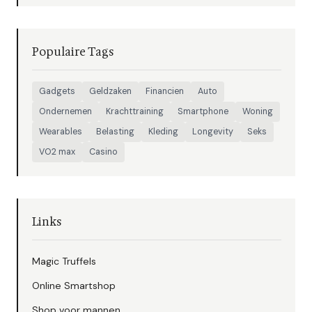
Populaire Tags
Gadgets
Geldzaken
Financien
Auto
Ondernemen
Krachttraining
Smartphone
Woning
Wearables
Belasting
Kleding
Longevity
Seks
VO2 max
Casino
Links
Magic Truffels
Online Smartshop
Shop voor mannen