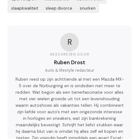
slaapkwaliteit
sleep divorce
snurken
R
GESCHREVEN DOOR
Ruben Drost
Auto & lifestyle redacteur
Ruben reed op zijn achttiende al met een Mazda MX-
5 over de Nürburgring en is sindsdien niet meer te
redden. Wat begon als een tienerfascinatie voor alles
met vier wielen groeide uit tot een levenshouding
waarin autoshows als vakanties tellen. Hij combineert
zijn liefde voor auto's met een ongezonde interesse
in horloges en sneakers, wat zijn bankrekening
maandelijks bevestigt. Schrijft het liefst stukken waar
hij daarna blut van is omdat hij alles zelf wil kopen en
testen. Zijn vriendin heeft inmiddels een apart Excel-