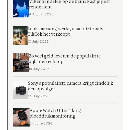
Vaker handelen op de beurs kost je juist
rendement
4 August 2026
Looksmaxxing werkt, maar niet zoals
TikTok het verkoopt
10 July 2026
Zo veel geld leveren de populairste
bijbanen echt op
19 July 2026
Sony's populairste camera krijgt eindelijk
een opvolger
22 July 2026
Apple Watch Ultra 4 krijgt
bloeddrukmonitoring
24 June 2026