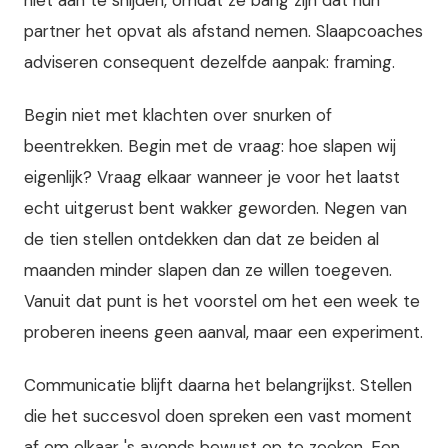
partner het opvat als afstand nemen. Slaapcoaches
adviseren consequent dezelfde aanpak: framing.
Begin niet met klachten over snurken of
beentrekken. Begin met de vraag: hoe slapen wij
eigenlijk? Vraag elkaar wanneer je voor het laatst
echt uitgerust bent wakker geworden. Negen van
de tien stellen ontdekken dan dat ze beiden al
maanden minder slapen dan ze willen toegeven.
Vanuit dat punt is het voorstel om het een week te
proberen ineens geen aanval, maar een experiment.
Communicatie blijft daarna het belangrijkst. Stellen
die het succesvol doen spreken een vast moment
af om elkaar 's avonds bewust op te zoeken. Een