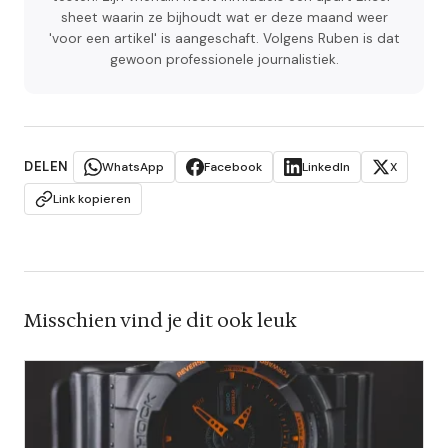
sheet waarin ze bijhoudt wat er deze maand weer
'voor een artikel' is aangeschaft. Volgens Ruben is dat
gewoon professionele journalistiek.
DELEN
WhatsApp
Facebook
LinkedIn
X
Link kopieren
Misschien vind je dit ook leuk