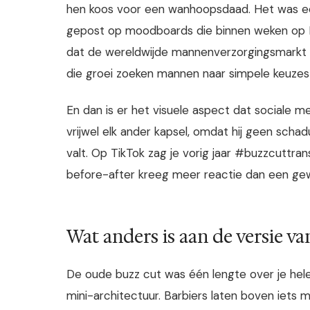
hen koos voor een wanhoopsdaad. Het was ee
gepost op moodboards die binnen weken op 
dat de wereldwijde mannenverzorgingsmarkt in 
die groei zoeken mannen naar simpele keuzes d
En dan is er het visuele aspect dat sociale m
vrijwel elk ander kapsel, omdat hij geen scha
valt. Op TikTok zag je vorig jaar #buzzcuttran
before-after kreeg meer reactie dan een gew
Wat anders is aan de versie va
De oude buzz cut was één lengte over je hele
mini-architectuur. Barbiers laten boven iets