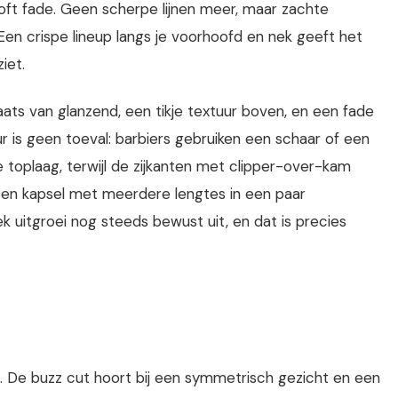
soft fade. Geen scherpe lijnen meer, maar zachte
 Een crispe lineup langs je voorhoofd en nek geeft het
iet.
 plaats van glanzend, een tikje textuur boven, en een fade
r is geen toeval: barbiers gebruiken een schaar of een
 toplaag, terwijl de zijkanten met clipper-over-kam
een kapsel met meerdere lengtes in een paar
k uitgroei nog steeds bewust uit, en dat is precies
ie. De buzz cut hoort bij een symmetrisch gezicht en een