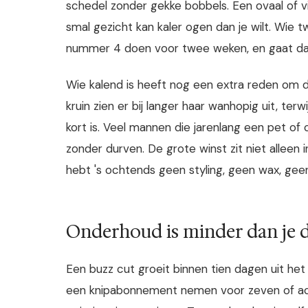
schedel zonder gekke bobbels. Een ovaal of v
smal gezicht kan kaler ogen dan je wilt. Wie tw
nummer 4 doen voor twee weken, en gaat dan
Wie kalend is heeft nog een extra reden om
kruin zien er bij langer haar wanhopig uit, terw
kort is. Veel mannen die jarenlang een pet o
zonder durven. De grote winst zit niet alleen i
hebt 's ochtends geen styling, geen wax, gee
Onderhoud is minder dan je 
Een buzz cut groeit binnen tien dagen uit he
een knipabonnement nemen voor zeven of ach