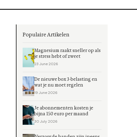
Populaire Artikelen
Magnesium raakt sneller op als
je stress hebt of zweet
23 June 2026
De nieuwe box 3-belasting en
wat je nu moet regelen
19 June 2026
Je abonnementen kosten je
bijna 150 euro per maand
30 July 2026
Verzorgde handen zijn ineens