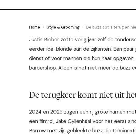
Home
›
Style & Grooming
›
De buzz cut is terug en nie
Justin Bieber zette vorig jaar zelf de tondeu
eerder ice-blonde aan de zijkanten. Een paar 
dienst of voor mannen die hun haar opgaven. N
barbershop. Alleen is het niet meer de buzz c
De terugkeer komt niet uit het
2024 en 2025 zagen een rij grote namen met 
een filmrol, Jake Gyllenhaal voor het eerst sin
Burrow met zijn gebleekte buzz
die Cincinnati