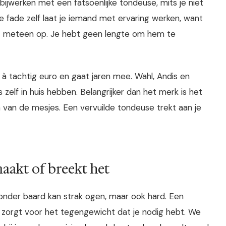
 bijwerken met een fatsoenlijke tondeuse, mits je niet
e fade zelf laat je iemand met ervaring werken, want
t meteen op. Je hebt geen lengte om hem te
à tachtig euro en gaat jaren mee. Wahl, Andis en
zelf in huis hebben. Belangrijker dan het merk is het
ën van de mesjes. Een vervuilde tondeuse trekt aan je
aakt of breekt het
zonder baard kan strak ogen, maar ook hard. Een
 zorgt voor het tegengewicht dat je nodig hebt. We