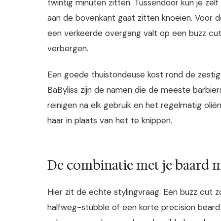
twintig minuten zitten. Tussendoor kun je zelf
aan de bovenkant gaat zitten knoeien. Voor d
een verkeerde overgang valt op een buzz cu
verbergen.
Een goede thuistondeuse kost rond de zestig 
BaByliss zijn de namen die de meeste barbiers 
reinigen na elk gebruik en het regelmatig oli
haar in plaats van het te knippen.
De combinatie met je baard m
Hier zit de echte stylingvraag. Een buzz cut 
halfweg-stubble of een korte precision beard