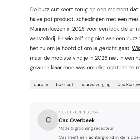
De buzz cut keert terug op een moment dat he
halve pot product, scheidingen met een mes er
Mannen kiezen in 2026 voor een look die er niet
aanstellerij. En wie zelf nog niet aan een buzz t
het nu om je hoofd of om je gezicht gaat.
Wik
maar de mooiste vind je in 2026 niet in een 
gewoon klaar mee was om elke ochtend te mo
barbier
buzz cut
haarverzorging
Joe Burrow
GESCHREVEN DOOR
C
Cas Overbeek
Mode & grooming redacteur
Cas heeft een achtergrond in de mode-i