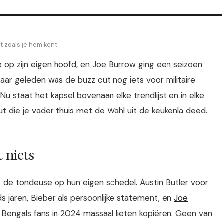
t zoals je hem kent
se op zijn eigen hoofd, en Joe Burrow ging een seizoen
jaar geleden was de buzz cut nog iets voor militaire
u staat het kapsel bovenaan elke trendlijst en in elke
ut die je vader thuis met de Wahl uit de keukenla deed.
 niets
de tondeuse op hun eigen schedel. Austin Butler voor
ds jaren, Bieber als persoonlijke statement, en
Joe
 Bengals fans in 2024 massaal lieten kopiëren. Geen van