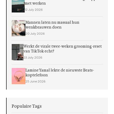
met werken
12 July 2026
Mannen laten nu massaal hun
wenkbrauwen doen
20 July 2026
Werkt de virale twee-weken grooming-reset
van TikTok echt?
23 July 2026
Lamine Yamal lekte de nieuwste Beats-
koptelefoon
25 June 2026
Populaire Tags