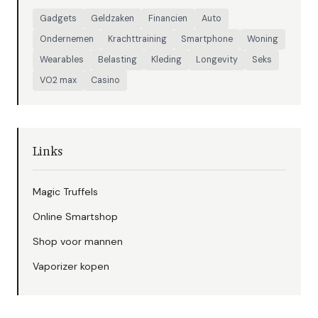
Gadgets
Geldzaken
Financien
Auto
Ondernemen
Krachttraining
Smartphone
Woning
Wearables
Belasting
Kleding
Longevity
Seks
VO2 max
Casino
Links
Magic Truffels
Online Smartshop
Shop voor mannen
Vaporizer kopen