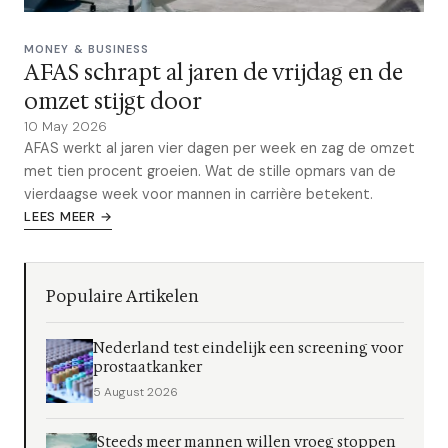
MONEY & BUSINESS
AFAS schrapt al jaren de vrijdag en de
omzet stijgt door
10 May 2026
AFAS werkt al jaren vier dagen per week en zag de omzet
met tien procent groeien. Wat de stille opmars van de
vierdaagse week voor mannen in carrière betekent.
LEES MEER →
Populaire Artikelen
Nederland test eindelijk een screening voor
prostaatkanker
5 August 2026
Steeds meer mannen willen vroeg stoppen