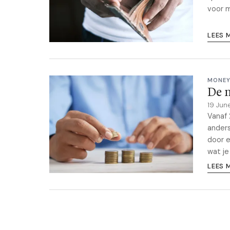
voor 
LEES 
MONEY
De n
19 Jun
Vanaf 
anders
door e
wat je
LEES 