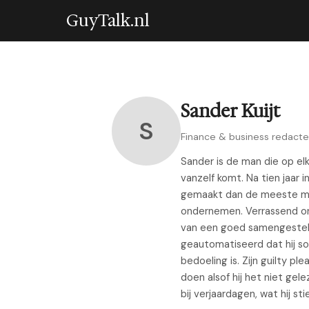
GuyTalk.nl
Sander Kuijt
S
Finance & business redacte
Sander is de man die op el
vanzelf komt. Na tien jaar 
gemaakt dan de meeste mens
ondernemen. Verrassend o
van een goed samengesteld 
geautomatiseerd dat hij so
bedoeling is. Zijn guilty pl
doen alsof hij het niet gel
bij verjaardagen, wat hij st