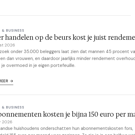
 & BUSINESS
r handelen op de beurs kost je juist rendem
st 2026
oek onder 35.000 beleggers laat zien dat mannen 45 procent va
en dan vrouwen, en daardoor jaarlijks minder rendement overhou
 je overmoed in je eigen portefeuille.
MEER →
 & BUSINESS
bonnementen kosten je bijna 150 euro per 
y 2026
landse huishoudens onderschatten hun abonnementskosten fors,