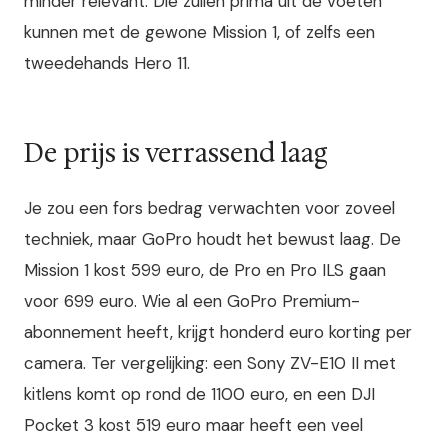
minder relevant. Die zullen prima uit de voeten
kunnen met de gewone Mission 1, of zelfs een
tweedehands Hero 11.
De prijs is verrassend laag
Je zou een fors bedrag verwachten voor zoveel
techniek, maar GoPro houdt het bewust laag. De
Mission 1 kost 599 euro, de Pro en Pro ILS gaan
voor 699 euro. Wie al een GoPro Premium-
abonnement heeft, krijgt honderd euro korting per
camera. Ter vergelijking: een Sony ZV-E10 II met
kitlens komt op rond de 1100 euro, en een DJI
Pocket 3 kost 519 euro maar heeft een veel