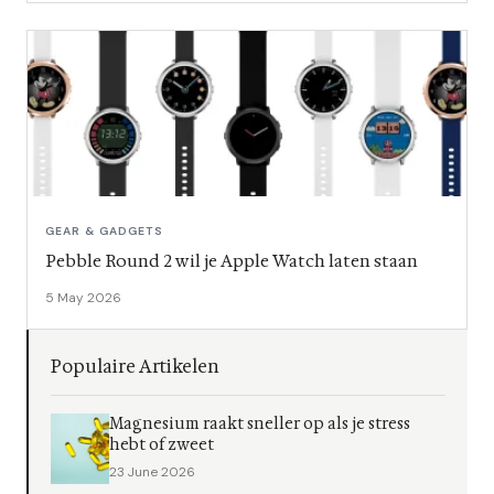
GEAR & GADGETS
Pebble Round 2 wil je Apple Watch laten staan
5 May 2026
Populaire Artikelen
Magnesium raakt sneller op als je stress
hebt of zweet
23 June 2026