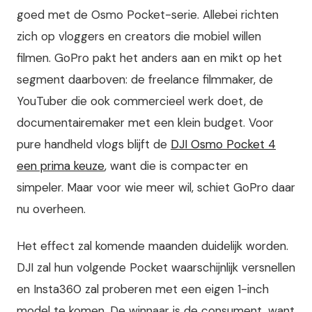
goed met de Osmo Pocket-serie. Allebei richten
zich op vloggers en creators die mobiel willen
filmen. GoPro pakt het anders aan en mikt op het
segment daarboven: de freelance filmmaker, de
YouTuber die ook commercieel werk doet, de
documentairemaker met een klein budget. Voor
pure handheld vlogs blijft de
DJI Osmo Pocket 4
een prima keuze
, want die is compacter en
simpeler. Maar voor wie meer wil, schiet GoPro daar
nu overheen.
Het effect zal komende maanden duidelijk worden.
DJI zal hun volgende Pocket waarschijnlijk versnellen
en Insta360 zal proberen met een eigen 1-inch
model te komen. De winnaar is de consument, want