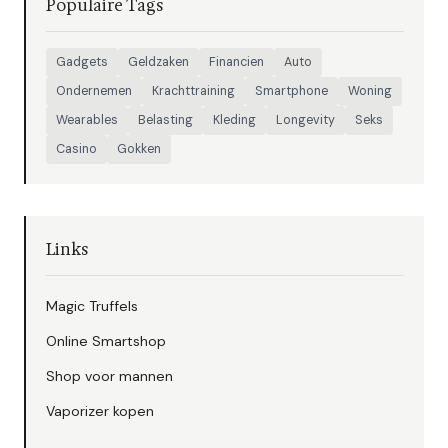
Populaire Tags
Gadgets
Geldzaken
Financien
Auto
Ondernemen
Krachttraining
Smartphone
Woning
Wearables
Belasting
Kleding
Longevity
Seks
Casino
Gokken
Links
Magic Truffels
Online Smartshop
Shop voor mannen
Vaporizer kopen