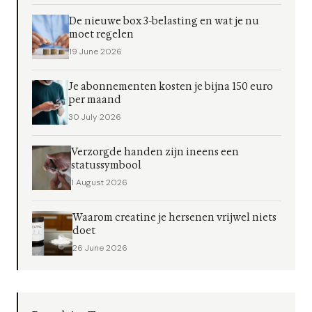
De nieuwe box 3-belasting en wat je nu
moet regelen
19 June 2026
Je abonnementen kosten je bijna 150 euro
per maand
30 July 2026
Verzorgde handen zijn ineens een
statussymbool
1 August 2026
Waarom creatine je hersenen vrijwel niets
doet
26 June 2026