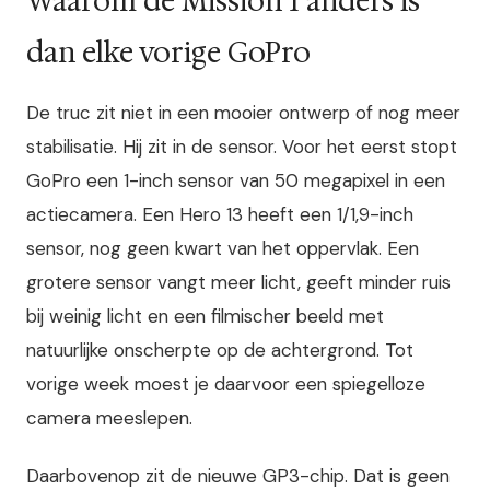
Waarom de Mission 1 anders is
dan elke vorige GoPro
De truc zit niet in een mooier ontwerp of nog meer
stabilisatie. Hij zit in de sensor. Voor het eerst stopt
GoPro een 1-inch sensor van 50 megapixel in een
actiecamera. Een Hero 13 heeft een 1/1,9-inch
sensor, nog geen kwart van het oppervlak. Een
grotere sensor vangt meer licht, geeft minder ruis
bij weinig licht en een filmischer beeld met
natuurlijke onscherpte op de achtergrond. Tot
vorige week moest je daarvoor een spiegelloze
camera meeslepen.
Daarbovenop zit de nieuwe GP3-chip. Dat is geen