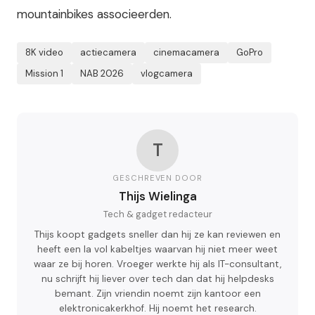
mountainbikes associeerden.
8K video
actiecamera
cinemacamera
GoPro
Mission 1
NAB 2026
vlogcamera
T
GESCHREVEN DOOR
Thijs Wielinga
Tech & gadget redacteur
Thijs koopt gadgets sneller dan hij ze kan reviewen en
heeft een la vol kabeltjes waarvan hij niet meer weet
waar ze bij horen. Vroeger werkte hij als IT-consultant,
nu schrijft hij liever over tech dan dat hij helpdesks
bemant. Zijn vriendin noemt zijn kantoor een
elektronicakerkhof. Hij noemt het research.