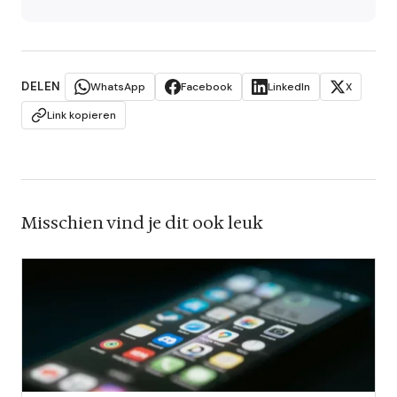
DELEN
WhatsApp
Facebook
LinkedIn
X
Link kopieren
Misschien vind je dit ook leuk