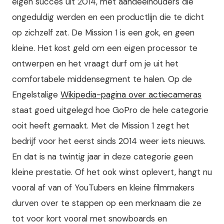
eigen succes uit 2014, met aandeelhouders die
ongeduldig werden en een productlijn die te dicht
op zichzelf zat. De Mission 1 is een gok, en geen
kleine. Het kost geld om een eigen processor te
ontwerpen en het vraagt durf om je uit het
comfortabele middensegment te halen. Op de
Engelstalige
Wikipedia-pagina over actiecameras
staat goed uitgelegd hoe GoPro de hele categorie
ooit heeft gemaakt. Met de Mission 1 zegt het
bedrijf voor het eerst sinds 2014 weer iets nieuws.
En dat is na twintig jaar in deze categorie geen
kleine prestatie. Of het ook winst oplevert, hangt nu
vooral af van of YouTubers en kleine filmmakers
durven over te stappen op een merknaam die ze
tot voor kort vooral met snowboards en