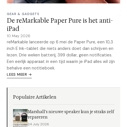
GEAR & GADGETS
De reMarkable Paper Pure is het anti-
iPad
10 May 2026
reMarkable lanceerde op 6 mei de Paper Pure, een 10,3
inch E Ink-tablet die niets anders doet dan schrijven en
lezen. Drie weken batterij, 399 dollar, geen notificaties.
Een eerlijk apparaat in een tijd waarin je iPad alles wil zijn
behalve een notitieboek.
LEES MEER →
Populaire Artikelen
Marshall's nieuwe speaker kun je straks zelf
repareren
24 July 2026