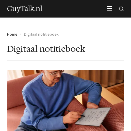
GuyTalk.nl
☰
Home
›
Digitaal notitieboek
Digitaal notitieboek