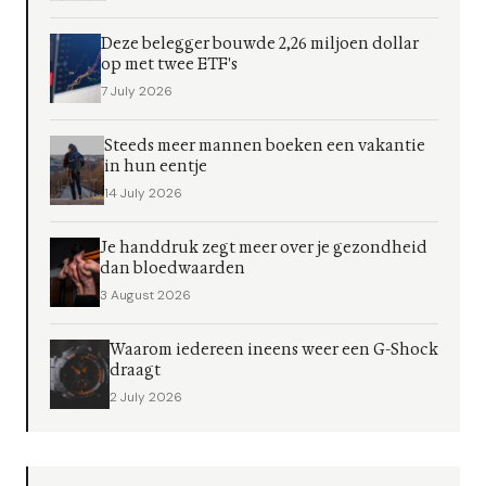
Deze belegger bouwde 2,26 miljoen dollar
op met twee ETF's
7 July 2026
Steeds meer mannen boeken een vakantie
in hun eentje
14 July 2026
Je handdruk zegt meer over je gezondheid
dan bloedwaarden
3 August 2026
Waarom iedereen ineens weer een G-Shock
draagt
2 July 2026