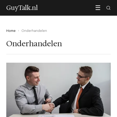
GuyTalk.nl
☰
Home
›
Onderhandelen
Onderhandelen