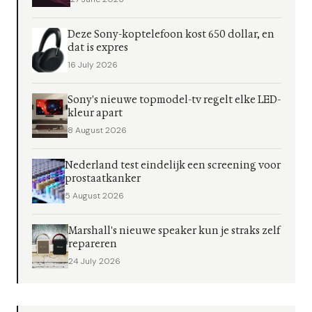
Deze Sony-koptelefoon kost 650 dollar, en
dat is expres
16 July 2026
Sony's nieuwe topmodel-tv regelt elke LED-
kleur apart
8 August 2026
Nederland test eindelijk een screening voor
prostaatkanker
5 August 2026
Marshall's nieuwe speaker kun je straks zelf
repareren
24 July 2026