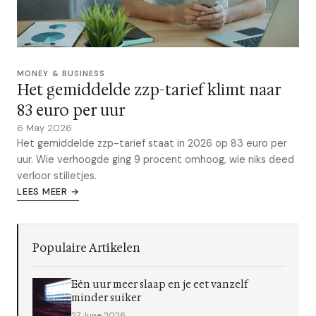
MONEY & BUSINESS
Het gemiddelde zzp-tarief klimt naar
83 euro per uur
6 May 2026
Het gemiddelde zzp-tarief staat in 2026 op 83 euro per
uur. Wie verhoogde ging 9 procent omhoog, wie niks deed
verloor stilletjes.
LEES MEER →
Populaire Artikelen
Eén uur meer slaap en je eet vanzelf
minder suiker
27 June 2026