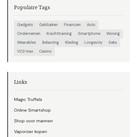
Populaire Tags
Gadgets
Geldzaken
Financien
Auto
Ondernemen
Krachttraining
Smartphone
Woning
Wearables
Belasting
Kleding
Longevity
Seks
VO2 max
Casino
Links
Magic Truffels
Online Smartshop
Shop voor mannen
Vaporizer kopen