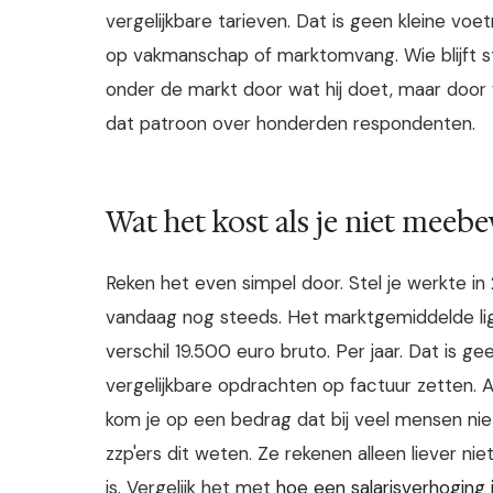
vergelijkbare tarieven. Dat is geen kleine voe
op vakmanschap of marktomvang. Wie blijft st
onder de markt door wat hij doet, maar door w
dat patroon over honderden respondenten.
Wat het kost als je niet meeb
Reken het even simpel door. Stel je werkte in
vandaag nog steeds. Het marktgemiddelde ligt 
verschil 19.500 euro bruto. Per jaar. Dat is g
vergelijkbare opdrachten op factuur zetten. Al
kom je op een bedrag dat bij veel mensen nie
zzp'ers dit weten. Ze rekenen alleen liever ni
is. Vergelijk het met
hoe een salarisverhoging i