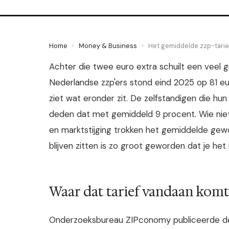
Home
›
Money & Business
›
Het gemiddelde zzp-tarief
Achter die twee euro extra schuilt een veel g
Nederlandse zzp'ers stond eind 2025 op 81 euro 
ziet wat eronder zit. De zelfstandigen die hun
deden dat met gemiddeld 9 procent. Wie niets
en marktstijging trokken het gemiddelde gewo
blijven zitten is zo groot geworden dat je he
Waar dat tarief vandaan komt
Onderzoeksbureau ZIPconomy publiceerde de ja