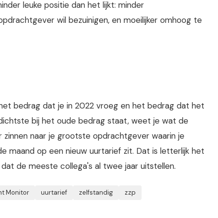
inder leuke positie dan het lijkt: minder
opdrachtgever wil bezuinigen, en moeilijker omhoog te
t het bedrag dat je in 2022 vroeg en het bedrag dat het
dichtste bij het oude bedrag staat, weet je wat de
er zinnen naar je grootste opdrachtgever waarin je
 maand op een nieuw uurtarief zit. Dat is letterlijk het
 dat de meeste collega's al twee jaar uitstellen.
nt Monitor
uurtarief
zelfstandig
zzp