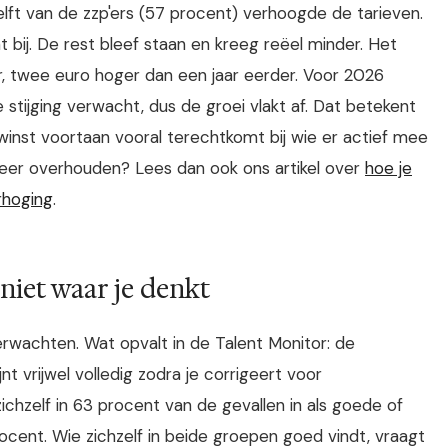
elft van de zzp'ers (57 procent) verhoogde de tarieven.
 bij. De rest bleef staan en kreeg reëel minder. Het
, twee euro hoger dan een jaar eerder. Voor 2026
ijging verwacht, dus de groei vlakt af. Dat betekent
 winst voortaan vooral terechtkomt bij wie er actief mee
h meer overhouden? Lees dan ook ons artikel over
hoe je
rhoging
.
 niet waar je denkt
rwachten. Wat opvalt in de Talent Monitor: de
t vrijwel volledig zodra je corrigeert voor
hzelf in 63 procent van de gevallen in als goede of
cent. Wie zichzelf in beide groepen goed vindt, vraagt