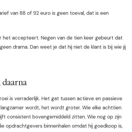
rief van 88 of 92 euro is geen toeval, dat is een
er het accepteert. Negen van de tien keer gebeurt dat
geen drama. Dan weet je dat hij niet de klant is bij wie jij
n daarna
ei is verraderlijk. Het gat tussen actieve en passieve
ei langzamer wordt, het wordt groter. Wie elke achttien
blijft consistent bovengemiddeld zitten. Wie nog op zijn
die opdrachtgevers binnenhalen omdat hij goedkoop is,