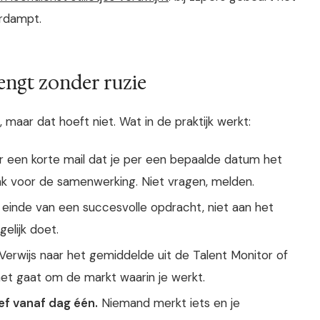
erdampt.
engt zonder ruzie
 maar dat hoeft niet. Wat in de praktijk werkt:
 een korte mail dat je per een bepaalde datum het
nk voor de samenwerking. Niet vragen, melden.
einde van een succesvolle opdracht, niet aan het
gelijk doet.
Verwijs naar het gemiddelde uit de Talent Monitor of
het gaat om de markt waarin je werkt.
ef vanaf dag één.
Niemand merkt iets en je