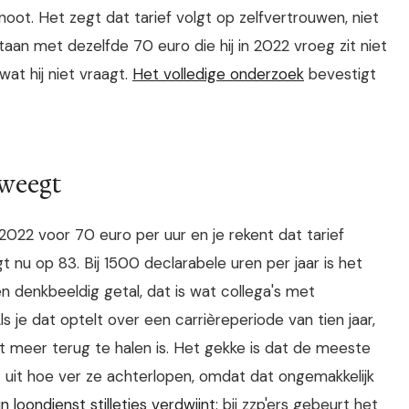
tnoot. Het zegt dat tarief volgt op zelfvertrouwen, niet
aan met dezelfde 70 euro die hij in 2022 vroeg zit niet
at hij niet vraagt.
Het volledige onderzoek
bevestigt
eweegt
 2022 voor 70 euro per uur en je rekent dat tarief
nu op 83. Bij 1500 declarabele uren per jaar is het
een denkbeeldig getal, dat is wat collega's met
s je dat optelt over een carrièreperiode van tien jaar,
t meer terug te halen is. Het gekke is dat de meeste
et uit hoe ver ze achterlopen, omdat dat ongemakkelijk
n loondienst stilletjes verdwijnt
: bij zzp'ers gebeurt het