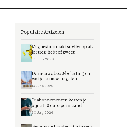
Populaire Artikelen
Magnesium raakt sneller op als
je stress hebt of zweet
23 June 2026
De nieuwe box 3-belasting en
wat je nu moet regelen
19 June 2026
Je abonnementen kosten je
bijna 150 euro per maand
30 July 2026
Verzorgde handen zijn ineens