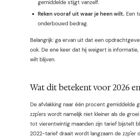
gemiddelde stijgt vanzelf.
Reken vooraf uit waar je heen wilt.
Een ta
onderbouwd bedrag.
Belangrijk: ga ervan uit dat een opdrachtgev
ook. De ene keer dat hij weigert is informatie, 
wilt blijven.
Wat dit betekent voor 2026 e
De afvlakking naar één procent gemiddelde gro
zzp'ers wordt namelijk niet kleiner als de gro
tot vierentwintig maanden zijn tarief bijstelt 
2022-tarief draait wordt langzaam de zzp'er 