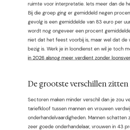
ruimte voor interpretatie. Iets meer dan de h
Bij die groep ging er gemiddeld negen procent
gevolg is een gemiddelde van 83 euro per uur
wordt nog ongeveer een procent gemiddelde st
niet dat het feest voorbij is, maar wel dat de
bezig is. Werk je in loondienst en wil je toc
in 2026 alsnog meer verdient zonder loonsve
De grootste verschillen zitten
Sectoren maken minder verschil dan je zou ve
tariefkloof tussen mannen en vrouwen verdwijn
onderhandelvaardigheden. Mannen schatten zic
zeer goede onderhandelaar, vrouwen in 43 pro