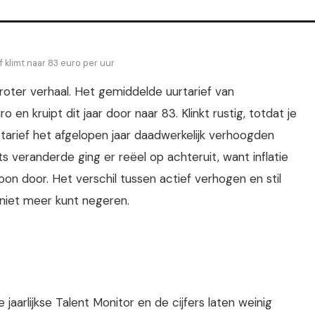
 klimt naar 83 euro per uur
roter verhaal. Het gemiddelde uurtarief van
en kruipt dit jaar door naar 83. Klinkt rustig, totdat je
 tarief het afgelopen jaar daadwerkelijk verhoogden
 veranderde ging er reëel op achteruit, want inflatie
on door. Het verschil tussen actief verhogen en stil
t niet meer kunt negeren.
arlijkse Talent Monitor en de cijfers laten weinig