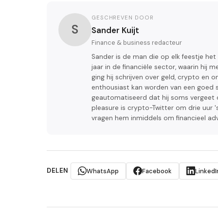
GESCHREVEN DOOR
S
Sander Kuijt
Finance & business redacteur
Sander is de man die op elk feestje het
jaar in de financiële sector, waarin hi
ging hij schrijven over geld, crypto 
enthousiast kan worden van een goed sa
geautomatiseerd dat hij soms vergeet da
pleasure is crypto-Twitter om drie uur '
vragen hem inmiddels om financieel advi
DELEN
WhatsApp
Facebook
LinkedI