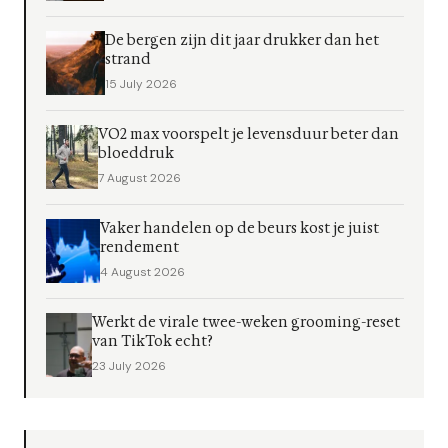
De bergen zijn dit jaar drukker dan het
strand
15 July 2026
VO2 max voorspelt je levensduur beter dan
bloeddruk
7 August 2026
Vaker handelen op de beurs kost je juist
rendement
4 August 2026
Werkt de virale twee-weken grooming-reset
van TikTok echt?
23 July 2026