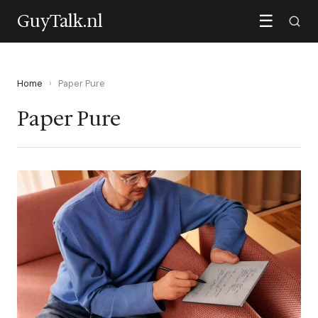
GuyTalk.nl
☰
Home
›
Paper Pure
Paper Pure