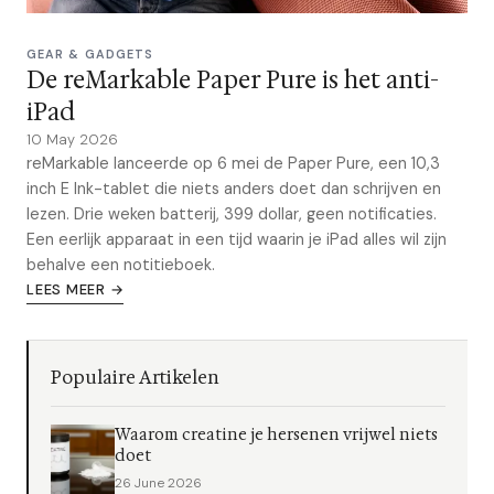
GEAR & GADGETS
De reMarkable Paper Pure is het anti-
iPad
10 May 2026
reMarkable lanceerde op 6 mei de Paper Pure, een 10,3
inch E Ink-tablet die niets anders doet dan schrijven en
lezen. Drie weken batterij, 399 dollar, geen notificaties.
Een eerlijk apparaat in een tijd waarin je iPad alles wil zijn
behalve een notitieboek.
LEES MEER →
Populaire Artikelen
Waarom creatine je hersenen vrijwel niets
doet
26 June 2026