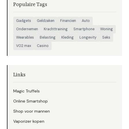
Populaire Tags
Gadgets
Geldzaken
Financien
Auto
Ondernemen
Krachttraining
Smartphone
Woning
Wearables
Belasting
Kleding
Longevity
Seks
VO2 max
Casino
Links
Magic Truffels
Online Smartshop
Shop voor mannen
Vaporizer kopen