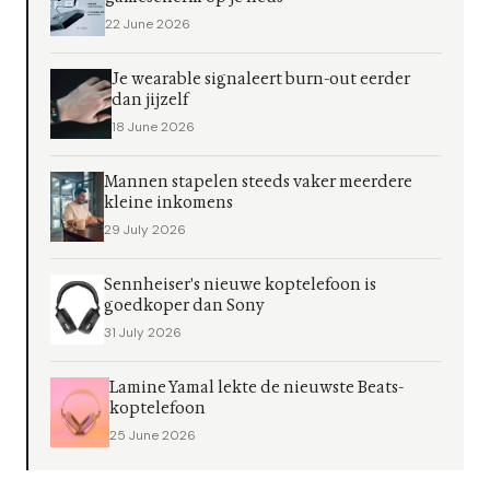
22 June 2026
Je wearable signaleert burn-out eerder
dan jijzelf
18 June 2026
Mannen stapelen steeds vaker meerdere
kleine inkomens
29 July 2026
Sennheiser's nieuwe koptelefoon is
goedkoper dan Sony
31 July 2026
Lamine Yamal lekte de nieuwste Beats-
koptelefoon
25 June 2026