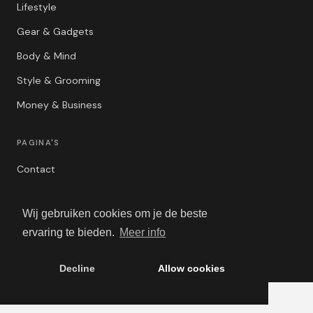
Lifestyle
Gear & Gadgets
Body & Mind
Style & Grooming
Money & Business
PAGINA'S
Contact
Privacybeleid
Wij gebruiken cookies om je de beste
Algemene Voorwaarden
ervaring te bieden.
Meer info
Adverteren
Decline
Allow cookies
© 2026 GuyTalk.nl. Alle rechten voorbehouden.