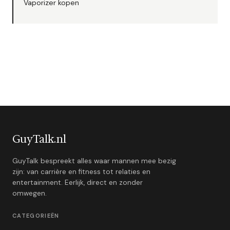
Vaporizer kopen
GuyTalk.nl
GuyTalk bespreekt alles waar mannen mee bezig
zijn: van carrière en fitness tot relaties en
entertainment. Eerlijk, direct en zonder
omwegen.
CATEGORIEËN