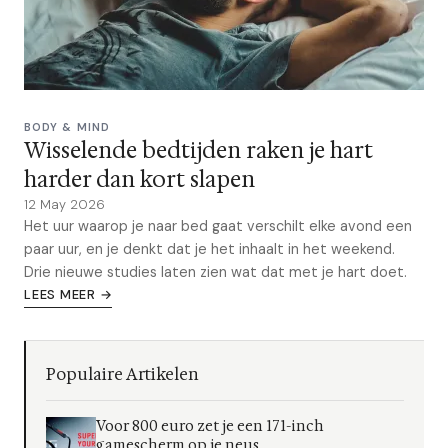
BODY & MIND
Wisselende bedtijden raken je hart
harder dan kort slapen
12 May 2026
Het uur waarop je naar bed gaat verschilt elke avond een
paar uur, en je denkt dat je het inhaalt in het weekend.
Drie nieuwe studies laten zien wat dat met je hart doet.
LEES MEER →
Populaire Artikelen
Voor 800 euro zet je een 171-inch
gamescherm op je neus