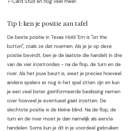
7-Card Stud en nog veel meer.
Tip 1: ken je positie aan tafel
De beste positie in Texas Hold 'Em is "on the
button", zoals ze dat noemen. Als je je op deze
positie bevindt, ben je de laatste die handelt in drie
van de vier inzetrondes - na de flop, de turn en de
river. Als het jouw beurt is, weet je precies hoeveel
andere spelers er nog in het spel zitten zijn en kun
je een veel beter geïnformeerde beslissing nemen
over hoeveel je eventueel gaat inzetten. De
slechtste positie is de kleine blind. Na de flop, de
turn en de river moet je dan namelijk als eerste
handelen. Soms kun je dit in je voordeel gebruiken