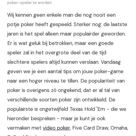
poker-speler te worden
Wij kennen geen enkele man die nog nooit een
potje poker heeft gespeeld. Sterker nog: de laatste
jaren is het spel alleen maar populairder geworden.
Er is wat geluk bij betrokken, maar een goede
speler zal in het overgrote deel van de tijd
slechtere spelers altijd kunnen verslaan. Vandaag
geven we je een aantal tips om jouw poker-game
naar een hoger niveau te tillen. De populariteit van
poker is overigens zó ongekend, dat er al tal van
verschillende soorten poker zijn ontwikkeld. De
populairste is ongetwijfeld Texas Hold 'Em - die we
hieronder bespreken - maar je kunt je ook
vermaken met
video poker
, Five Card Draw, Omaha,