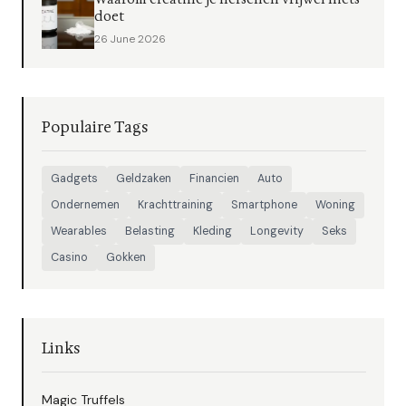
doet
26 June 2026
Populaire Tags
Gadgets
Geldzaken
Financien
Auto
Ondernemen
Krachttraining
Smartphone
Woning
Wearables
Belasting
Kleding
Longevity
Seks
Casino
Gokken
Links
Magic Truffels