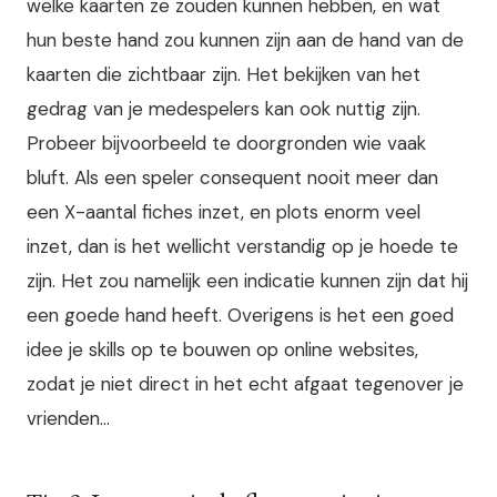
welke kaarten ze zouden kunnen hebben, en wat
hun beste hand zou kunnen zijn aan de hand van de
kaarten die zichtbaar zijn. Het bekijken van het
gedrag van je medespelers kan ook nuttig zijn.
Probeer bijvoorbeeld te doorgronden wie vaak
bluft. Als een speler consequent nooit meer dan
een X-aantal fiches inzet, en plots enorm veel
inzet, dan is het wellicht verstandig op je hoede te
zijn. Het zou namelijk een indicatie kunnen zijn dat hij
een goede hand heeft. Overigens is het een goed
idee je skills op te bouwen op online websites,
zodat je niet direct in het echt afgaat tegenover je
vrienden...