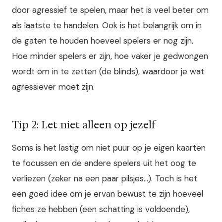
door agressief te spelen, maar het is veel beter om
als laatste te handelen. Ook is het belangrijk om in
de gaten te houden hoeveel spelers er nog zijn.
Hoe minder spelers er zijn, hoe vaker je gedwongen
wordt om in te zetten (de blinds), waardoor je wat
agressiever moet zijn.
Tip 2: Let niet alleen op jezelf
Soms is het lastig om niet puur op je eigen kaarten
te focussen en de andere spelers uit het oog te
verliezen (zeker na een paar pilsjes...). Toch is het
een goed idee om je ervan bewust te zijn hoeveel
fiches ze hebben (een schatting is voldoende),