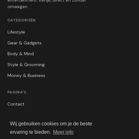
entertainment. Eerlijk, direct en zonder
omwegen.
CATEGORIEËN
Lifestyle
Gear & Gadgets
Body & Mind
Style & Grooming
Money & Business
PAGINA'S
Contact
Privacybeleid
Wij gebruiken cookies om je de beste
Algemene Voorwaarden
ervaring te bieden.
Meer info
Adverteren