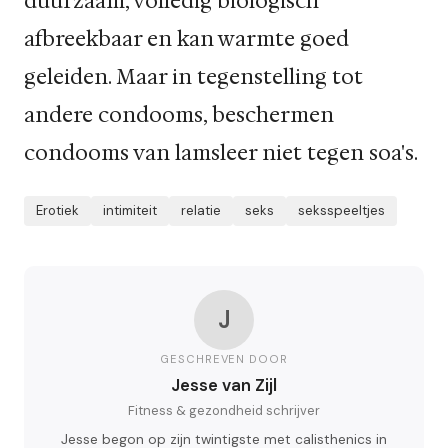
duurzaam, volledig biologisch
afbreekbaar en kan warmte goed
geleiden. Maar in tegenstelling tot
andere condooms, beschermen
condooms van lamsleer niet tegen soa's.
Erotiek
intimiteit
relatie
seks
seksspeeltjes
J
GESCHREVEN DOOR
Jesse van Zijl
Fitness & gezondheid schrijver
Jesse begon op zijn twintigste met calisthenics in