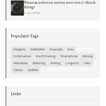
Waarom iedereen ineens weer een G-Shock
draagt
2 July 2026
Populaire Tags
Gadgets
Geldzaken
Financien
Auto
Ondernemen
Krachttraining
Smartphone
Woning
Wearables
Belasting
Kleding
Longevity
Seks
Casino
Gokken
Links