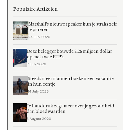
Populaire Artikelen
Marshall's nieuwe speaker kun je straks zelf
repareren
24 July 2026
Deze belegger bouwde 2,26 miljoen dollar
op met twee ETF's
7 July 2026
Steeds meer mannen boeken een vakantie
in hun eentje
14 July 2026
Je handdruk zegt meer over je gezondheid
dan bloedwaarden
3 August 2026