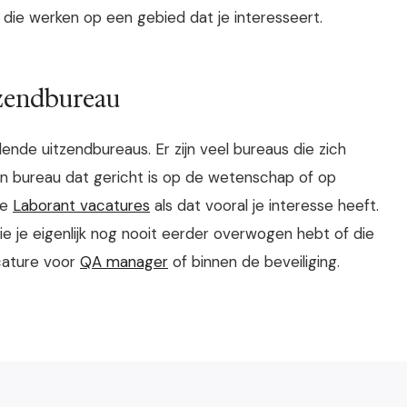
ie werken op een gebied dat je interesseert.
tzendbureau
lende uitzendbureaus. Er zijn veel bureaus die zich
en bureau dat gericht is op de wetenschap of op
de
Laborant vacatures
als dat vooral je interesse heeft.
die je eigenlijk nog nooit eerder overwogen hebt of die
cature voor
QA manager
of binnen de beveiliging.