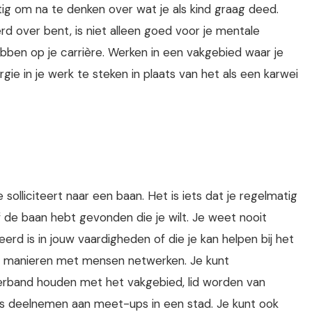
tig om na te denken over wat je als kind graag deed.
d over bent, is niet alleen goed voor je mentale
ebben op je carrière. Werken in een vakgebied waar je
ie in je werk te steken in plaats van het als een karwei
e solliciteert naar een baan. Het is iets dat je regelmatig
 de baan hebt gevonden die je wilt. Je weet nooit
d is in jouw vaardigheden of die je kan helpen bij het
de manieren met mensen netwerken. Je kunt
erband houden met het vakgebied, lid worden van
lfs deelnemen aan meet-ups in een stad. Je kunt ook