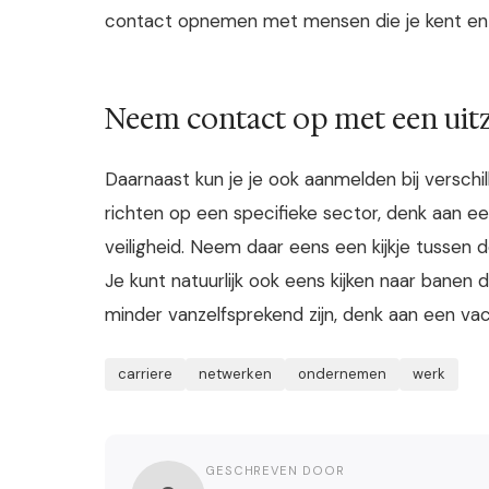
contact opnemen met mensen die je kent en d
Neem contact op met een ui
Daarnaast kun je je ook aanmelden bij verschil
richten op een specifieke sector, denk aan e
veiligheid. Neem daar eens een kijkje tussen 
Je kunt natuurlijk ook eens kijken naar banen 
minder vanzelfsprekend zijn, denk aan een va
carriere
netwerken
ondernemen
werk
GESCHREVEN DOOR