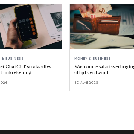
 & BUSINESS
MONEY & BUSINESS
et ChatGPT straks alles
Waarom je salarisverhogin
e bankrekening
altijd verdwijnt
 2026
30 April 2026