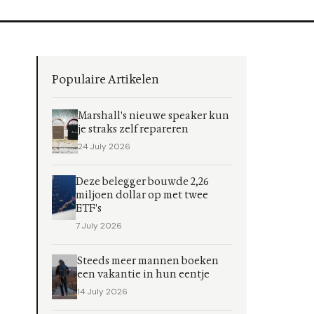
Populaire Artikelen
Marshall's nieuwe speaker kun
je straks zelf repareren
24 July 2026
Deze belegger bouwde 2,26
miljoen dollar op met twee
ETF's
7 July 2026
Steeds meer mannen boeken
een vakantie in hun eentje
14 July 2026