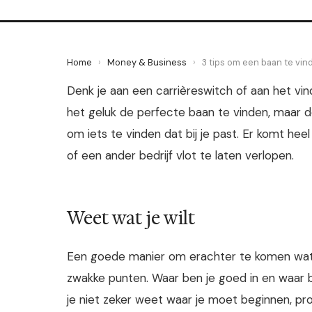
Home
›
Money & Business
›
3 tips om een baan te vind
Denk je aan een carrièreswitch of aan het 
het geluk de perfecte baan te vinden, maar 
om iets te vinden dat bij je past. Er komt he
of een ander bedrijf vlot te laten verlopen.
Weet wat je wilt
Een goede manier om erachter te komen wat j
zwakke punten. Waar ben je goed in en waar ben
je niet zeker weet waar je moet beginnen, prob