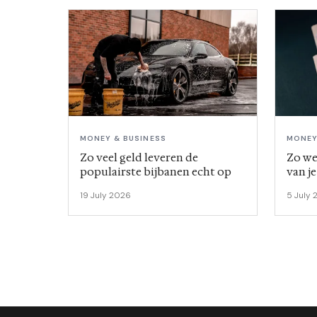
MONEY & BUSINESS
MONEY
Zo veel geld leveren de
Zo we
populairste bijbanen echt op
van j
19 July 2026
5 July