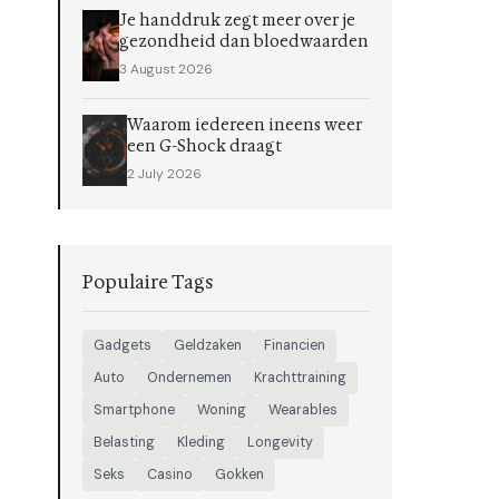
Je handdruk zegt meer over je
gezondheid dan bloedwaarden
3 August 2026
Waarom iedereen ineens weer
een G-Shock draagt
2 July 2026
Populaire Tags
Gadgets
Geldzaken
Financien
Auto
Ondernemen
Krachttraining
Smartphone
Woning
Wearables
Belasting
Kleding
Longevity
Seks
Casino
Gokken