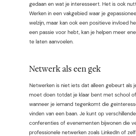
gedaan en wat je interesseert. Het is ook nut
Werken in een vakgebied waar je gepassioneer
welzijn, maar kan ook een positieve invloed h
een passie voor hebt, kan je helpen meer energ
te laten aanvoelen.
Netwerk als een gek
Netwerken is niet iets dat alleen gebeurt als j
moet doen totdat je klaar bent met school of
wanneer je iemand tegenkomt die geïnteresseer
vinden van een baan. Je kunt op verschillen
conferenties of evenementen bijwonen die v
professionele netwerken zoals LinkedIn of ze