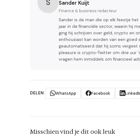
S
Sander Kuijt
Finance & business redacteur
Sander is de man die op elk feestje het
jaar in de financiële sector, waarin hi
ging hij schrijven over geld, crypto 
enthousiast kan worden van een goed sa
geautomatiseerd dat hij soms vergeet da
pleasure is crypto-Twitter om drie uur '
vragen hem inmiddels om financieel advi
DELEN
WhatsApp
Facebook
LinkedI
Misschien vind je dit ook leuk