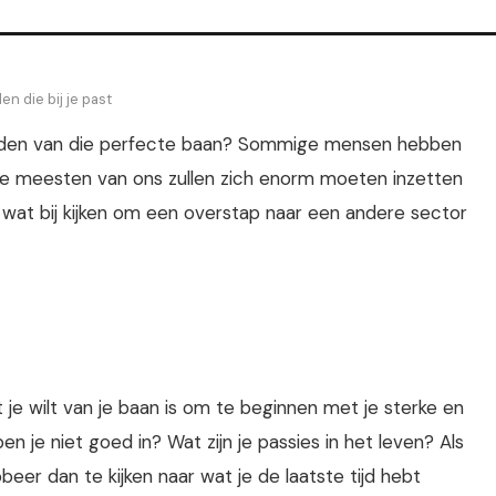
en die bij je past
vinden van die perfecte baan? Sommige mensen hebben
de meesten van ons zullen zich enorm moeten inzetten
el wat bij kijken om een overstap naar een andere sector
e wilt van je baan is om te beginnen met je sterke en
 je niet goed in? Wat zijn je passies in het leven? Als
eer dan te kijken naar wat je de laatste tijd hebt