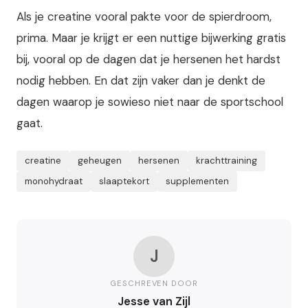
Als je creatine vooral pakte voor de spierdroom,
prima. Maar je krijgt er een nuttige bijwerking gratis
bij, vooral op de dagen dat je hersenen het hardst
nodig hebben. En dat zijn vaker dan je denkt de
dagen waarop je sowieso niet naar de sportschool
gaat.
creatine
geheugen
hersenen
krachttraining
monohydraat
slaaptekort
supplementen
J
GESCHREVEN DOOR
Jesse van Zijl