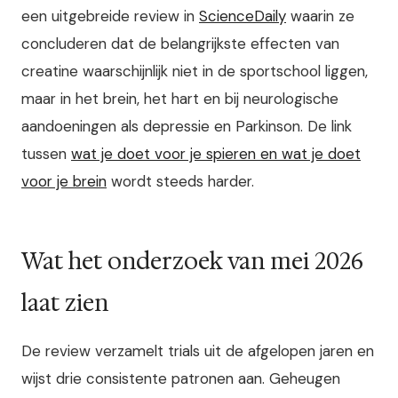
een uitgebreide review in
ScienceDaily
waarin ze
concluderen dat de belangrijkste effecten van
creatine waarschijnlijk niet in de sportschool liggen,
maar in het brein, het hart en bij neurologische
aandoeningen als depressie en Parkinson. De link
tussen
wat je doet voor je spieren en wat je doet
voor je brein
wordt steeds harder.
Wat het onderzoek van mei 2026
laat zien
De review verzamelt trials uit de afgelopen jaren en
wijst drie consistente patronen aan. Geheugen