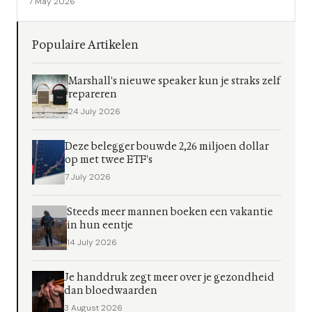
7 May 2026
Populaire Artikelen
Marshall's nieuwe speaker kun je straks zelf
repareren
24 July 2026
Deze belegger bouwde 2,26 miljoen dollar
op met twee ETF's
7 July 2026
Steeds meer mannen boeken een vakantie
in hun eentje
14 July 2026
Je handdruk zegt meer over je gezondheid
dan bloedwaarden
3 August 2026