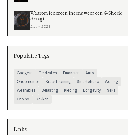
Waarom iedereen ineens weer een G-Shock
draagt
2 July 2026
Populaire Tags
Gadgets
Geldzaken
Financien
Auto
Ondernemen
Krachttraining
Smartphone
Woning
Wearables
Belasting
Kleding
Longevity
Seks
Casino
Gokken
Links