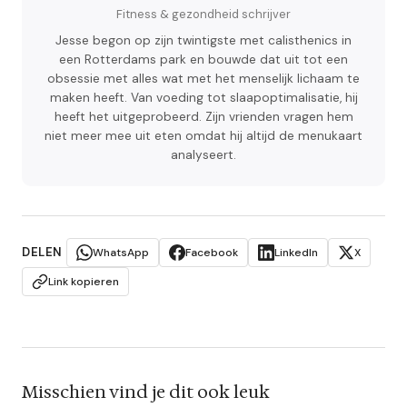
Fitness & gezondheid schrijver
Jesse begon op zijn twintigste met calisthenics in
een Rotterdams park en bouwde dat uit tot een
obsessie met alles wat met het menselijk lichaam te
maken heeft. Van voeding tot slaapoptimalisatie, hij
heeft het uitgeprobeerd. Zijn vrienden vragen hem
niet meer mee uit eten omdat hij altijd de menukaart
analyseert.
DELEN
WhatsApp
Facebook
LinkedIn
X
Link kopieren
Misschien vind je dit ook leuk