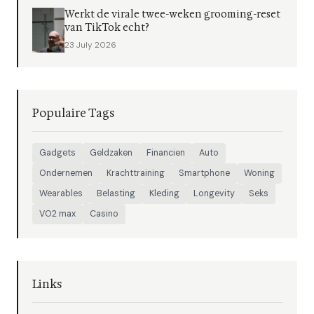
Werkt de virale twee-weken grooming-reset
van TikTok echt?
23 July 2026
Populaire Tags
Gadgets
Geldzaken
Financien
Auto
Ondernemen
Krachttraining
Smartphone
Woning
Wearables
Belasting
Kleding
Longevity
Seks
VO2 max
Casino
Links