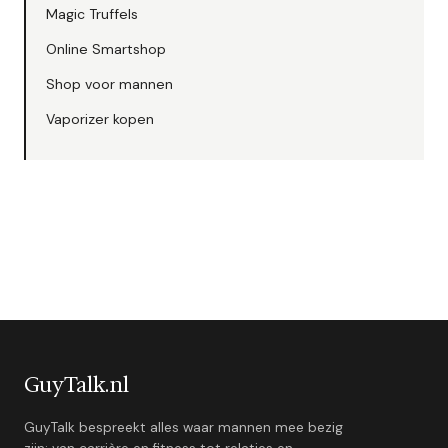
Magic Truffels
Online Smartshop
Shop voor mannen
Vaporizer kopen
GuyTalk.nl
GuyTalk bespreekt alles waar mannen mee bezig