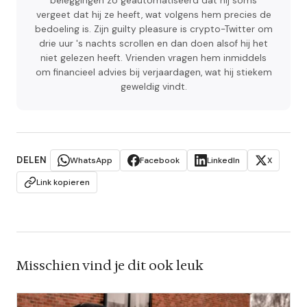
beleggingen zo geautomatiseerd dat hij soms
vergeet dat hij ze heeft, wat volgens hem precies de
bedoeling is. Zijn guilty pleasure is crypto-Twitter om
drie uur 's nachts scrollen en dan doen alsof hij het
niet gelezen heeft. Vrienden vragen hem inmiddels
om financieel advies bij verjaardagen, wat hij stiekem
geweldig vindt.
DELEN
WhatsApp
Facebook
LinkedIn
X
Link kopieren
Misschien vind je dit ook leuk