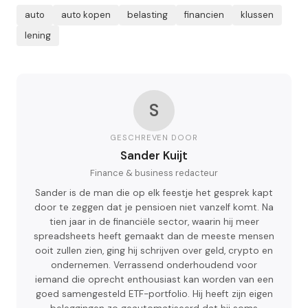
auto
auto kopen
belasting
financien
klussen
lening
S
GESCHREVEN DOOR
Sander Kuijt
Finance & business redacteur
Sander is de man die op elk feestje het gesprek kapt
door te zeggen dat je pensioen niet vanzelf komt. Na
tien jaar in de financiële sector, waarin hij meer
spreadsheets heeft gemaakt dan de meeste mensen
ooit zullen zien, ging hij schrijven over geld, crypto en
ondernemen. Verrassend onderhoudend voor
iemand die oprecht enthousiast kan worden van een
goed samengesteld ETF-portfolio. Hij heeft zijn eigen