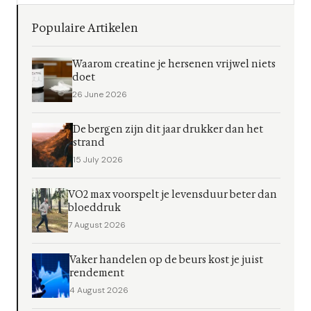
Populaire Artikelen
Waarom creatine je hersenen vrijwel niets
doet
26 June 2026
De bergen zijn dit jaar drukker dan het
strand
15 July 2026
VO2 max voorspelt je levensduur beter dan
bloeddruk
7 August 2026
Vaker handelen op de beurs kost je juist
rendement
4 August 2026