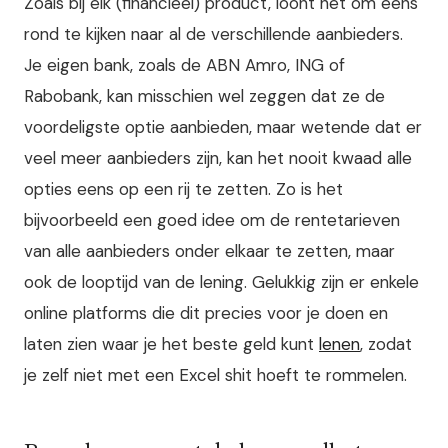
Zoals bij elk (financieel) product, loont het om eens
rond te kijken naar al de verschillende aanbieders.
Je eigen bank, zoals de ABN Amro, ING of
Rabobank, kan misschien wel zeggen dat ze de
voordeligste optie aanbieden, maar wetende dat er
veel meer aanbieders zijn, kan het nooit kwaad alle
opties eens op een rij te zetten. Zo is het
bijvoorbeeld een goed idee om de rentetarieven
van alle aanbieders onder elkaar te zetten, maar
ook de looptijd van de lening. Gelukkig zijn er enkele
online platforms die dit precies voor je doen en
laten zien waar je het beste geld kunt
lenen
, zodat
je zelf niet met een Excel shit hoeft te rommelen.