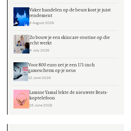
Vaker handelen op de beurs kost je juist
rendement
4 August 2026
Zo bouw je een skincare-routine op die
echt werkt
6 July 2026
Voor 800 euro zet je een 171-inch
gamescherm op je neus
22 June 2026
Lamine Yamal lekte de nieuwste Beats-
koptelefoon
25 June 2026