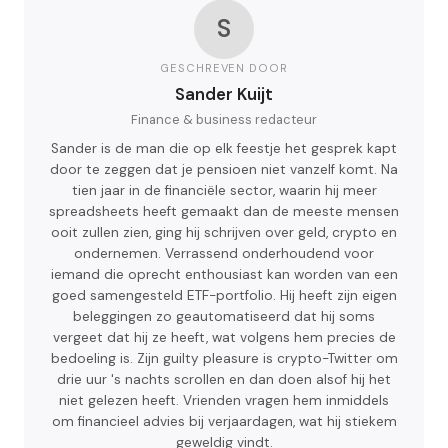
S
GESCHREVEN DOOR
Sander Kuijt
Finance & business redacteur
Sander is de man die op elk feestje het gesprek kapt
door te zeggen dat je pensioen niet vanzelf komt. Na
tien jaar in de financiële sector, waarin hij meer
spreadsheets heeft gemaakt dan de meeste mensen
ooit zullen zien, ging hij schrijven over geld, crypto en
ondernemen. Verrassend onderhoudend voor
iemand die oprecht enthousiast kan worden van een
goed samengesteld ETF-portfolio. Hij heeft zijn eigen
beleggingen zo geautomatiseerd dat hij soms
vergeet dat hij ze heeft, wat volgens hem precies de
bedoeling is. Zijn guilty pleasure is crypto-Twitter om
drie uur 's nachts scrollen en dan doen alsof hij het
niet gelezen heeft. Vrienden vragen hem inmiddels
om financieel advies bij verjaardagen, wat hij stiekem
geweldig vindt.