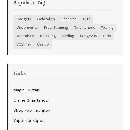
Populaire Tags
Gadgets
Geldzaken
Financien
Auto
Ondernemen
Krachttraining
Smartphone
Woning
Wearables
Belasting
Kleding
Longevity
Seks
VO2 max
Casino
Links
Magic Truffels
Online Smartshop
Shop voor mannen
Vaporizer kopen