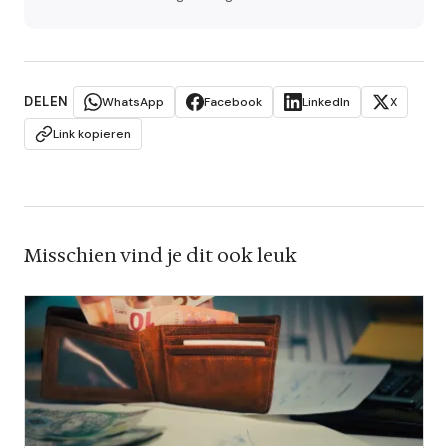
DELEN
WhatsApp
Facebook
LinkedIn
X
Link kopieren
Misschien vind je dit ook leuk